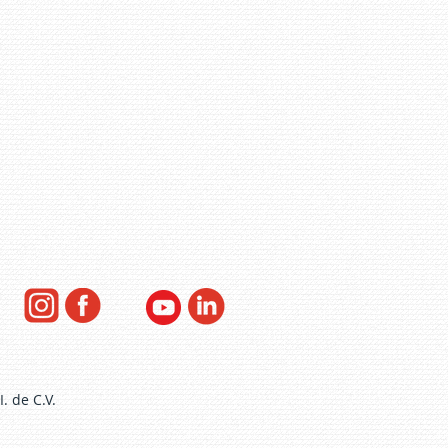
. de C.V.