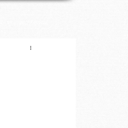
ra en línea
Recetas