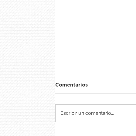
Comentarios
Escribir un comentario...
Tortitas de plátano