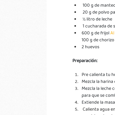
 100 g de mante
 20 g de polvo p
 ½ litro de leche
 1 cucharada de s
600 g de frijol 
Al
100 g de chorizo
2 huevos
Preparación:
Pre calienta tu h
Mezcla la harina
Mezcla la leche 
para que se comb
Extiende la masa
Calienta agua en