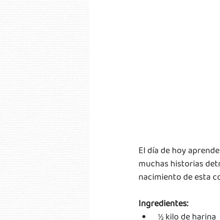
El día de hoy aprende
muchas historias detr
nacimiento de esta co
Ingredientes:
 ½ kilo de harina