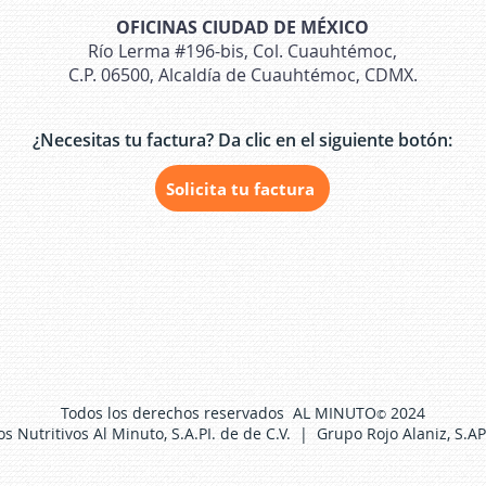
OFICINAS CIUDAD DE MÉXICO
Río Lerma #196-bis, Col. Cuauhtémoc,
C.P. 06500, Alcaldía de Cuauhtémoc, CDMX.
¿Necesitas tu factura? Da clic en el siguiente botón:
Solicita tu factura
Todos los derechos reservados AL MINUTO
2024
©
s Nutritivos Al Minuto, S.A.PI. de de C.V. | Grupo Rojo Alaniz, S.API