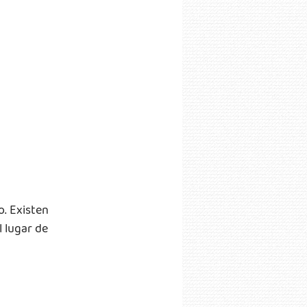
. Existen 
 lugar de 