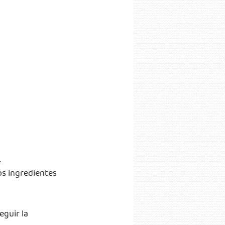
 
os ingredientes 
eguir la 