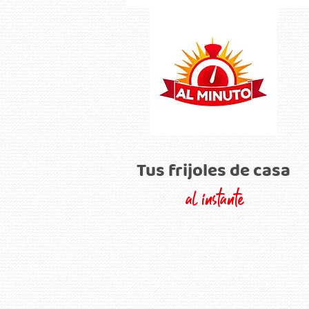
rellenas de frijoles
Tus frijoles de casa
al instante