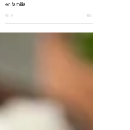
veneno
Receta de uno de los mejores platillos
típicos del Bajío. Prepáralos para disfrutar
en familia.