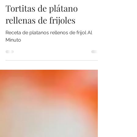
Al Minuto®
1 min de lectura
Tortitas de plátano
rellenas de frijoles
Receta de platanos rellenos de frijol Al
Minuto