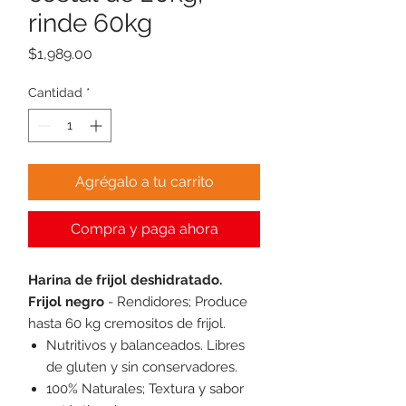
rinde 60kg
Precio
$1,989.00
Cantidad
*
Agrégalo a tu carrito
Compra y paga ahora
Harina de frijol deshidratado.
Frijol negro
- Rendidores; Produce
hasta 60 kg cremositos de frijol.
Nutritivos y balanceados. Libres
de gluten y sin conservadores.
100% Naturales; Textura y sabor