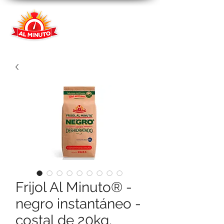
Frijol Al Minuto® -
negro instantáneo -
costal de 20kg,