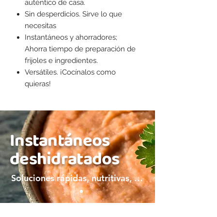
auténtico de casa.
Sin desperdicios. Sirve lo que
necesitas
Instantáneos y ahorradores;
Ahorra tiempo de preparación de
frijoles e ingredientes.
Versátiles. ¡Cocínalos como
quieras!
Instantáneos
deshidratados
Soluciones rápidas, nutritivas, y bien mexicanas