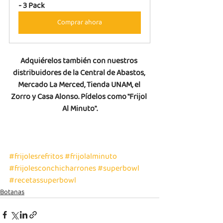
- 3 Pack
Comprar ahora
Adquiérelos también con nuestros 
distribuidores de la Central de Abastos, 
Mercado La Merced, Tienda UNAM, el 
Zorro y Casa Alonso. Pídelos como "Frijol 
Al Minuto".
#frijolesrefritos
#frijolalminuto
#frijolesconchicharrones
#superbowl
#recetassuperbowl
Botanas