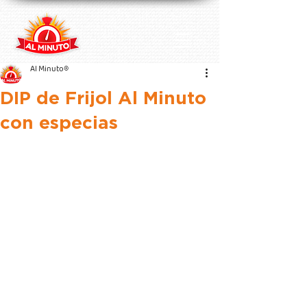
Al Minuto®
DIP de Frijol Al Minuto
con especias