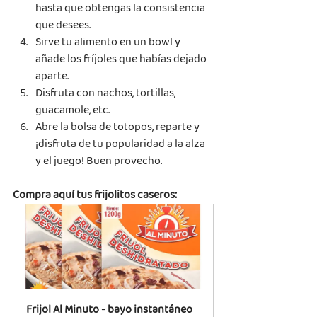
hasta que obtengas la consistencia 
que desees.
Sirve tu alimento en un bowl y 
añade los fríjoles que habías dejado 
aparte.
Disfruta con nachos, tortillas, 
guacamole, etc.
Abre la bolsa de totopos, reparte y 
¡disfruta de tu popularidad a la alza 
y el juego! Buen provecho.
Compra aquí tus frijolitos caseros:
Frijol Al Minuto - bayo instantáneo 