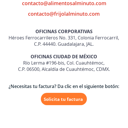
contacto@alimentosalminuto.com
contacto@frijolalminuto.com
OFICINAS CORPORATIVAS
Héroes Ferrocarrileros No. 331, Colonia Ferrocarril,
C.P. 44440. Guadalajara, JAL.
OFICINAS CIUDAD DE MÉXICO
Río Lerma #196-bis, Col. Cuauhtémoc,
C.P. 06500, Alcaldía de Cuauhtémoc, CDMX.
¿Necesitas tu factura? Da clic en el siguiente botón:
Solicita tu factura