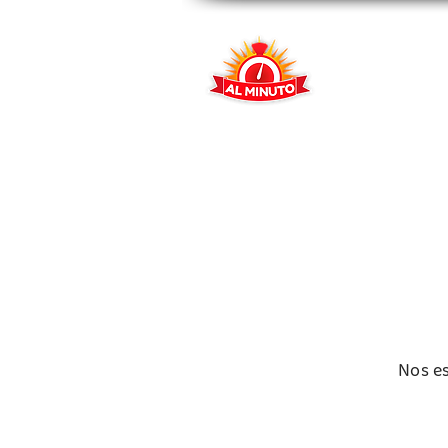
Inicio
No
Nos e