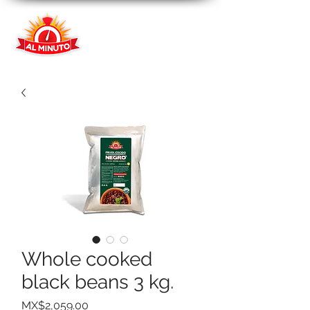
Whole cooked
black beans 3 kg.
Price
MX$2,059.00