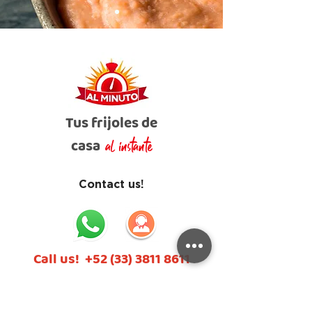
Tus frijoles de
casa
al instante
Contact us!
Call us!
+52 (33) 3811 8611
Write to us
contacto@alimentosalminuto.com