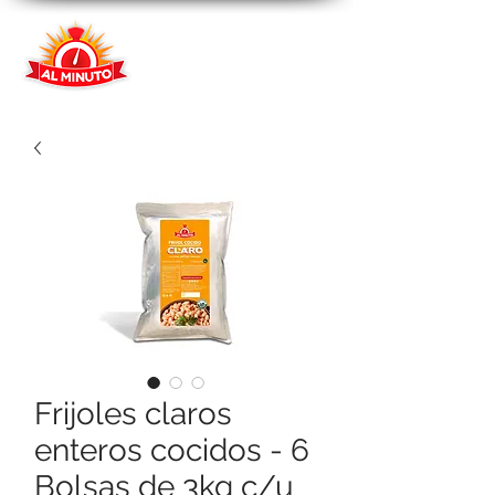
Frijoles claros
enteros cocidos - 6
Bolsas de 3kg c/u