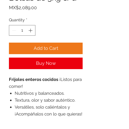
Price
MX$2,089.00
Quantity
*
Add to Cart
Buy Now
Frijoles enteros cocidos
¡Listos para
comer!
Nutritivos y balanceados.
Textura, olor y sabor auténtico.
Versátiles, solo caliéntalos y
¡Acompáñalos con lo que quieras!