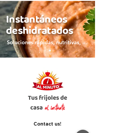
Instantáneos
deshidratados
Soluciones rápidas, nutritivas, y bien mexicanas
Tus frijoles de
casa
al instante
Contact us!