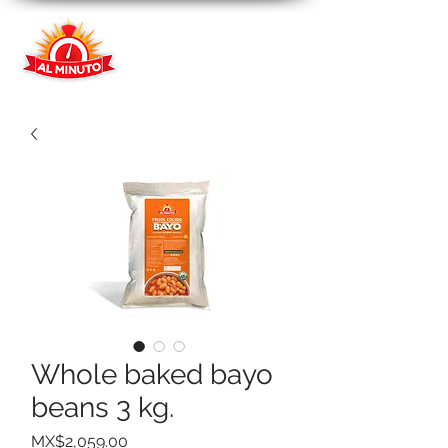
Whole baked bayo
beans 3 kg.
Price
MX$2,059.00