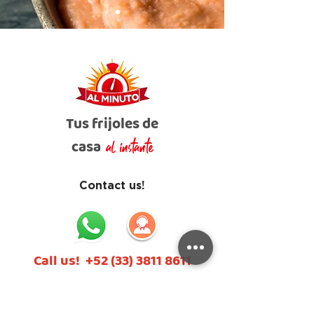
Tus frijoles de
casa
al instante
Contact us!
Call us!
+52 (33) 3811 8611
Write to us
contacto@alimentosalminuto.com